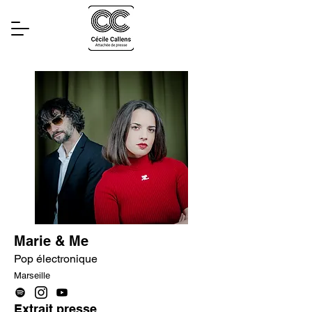
Marie & Me
Pop électronique
Marseille
Extrait presse