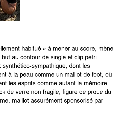
llement habitué » à mener au score, mène
 but au contour de single et clip pétri
k synthético-sympathique, dont les
lent à la peau comme un maillot de foot, où
ent les esprits comme autant la mémoire,
k de verre non fragile, figure de proue du
n âme, maillot assurément sponsorisé par