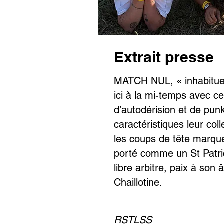
Extrait presse
MATCH NUL, « inhabitue
ici à la mi-temps avec ce
d’autodérision et de pun
caractéristiques leur col
les coups de tête marqu
porté comme un St Patric
libre arbitre, paix à so
Chaillotine.
RSTLSS