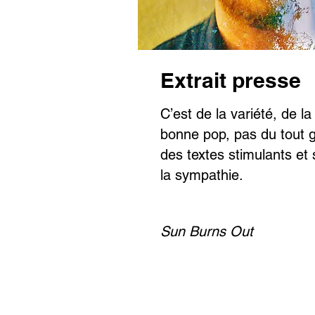
Extrait presse
C’est de la variété, de l
bonne pop, pas du tout 
des textes stimulants et s
la sympathie.
Sun Burns Out