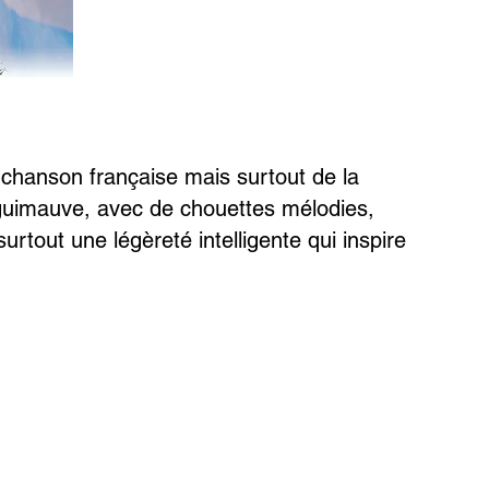
a chanson française mais surtout de la
guimauve, avec de chouettes mélodies,
urtout une légèreté intelligente qui inspire