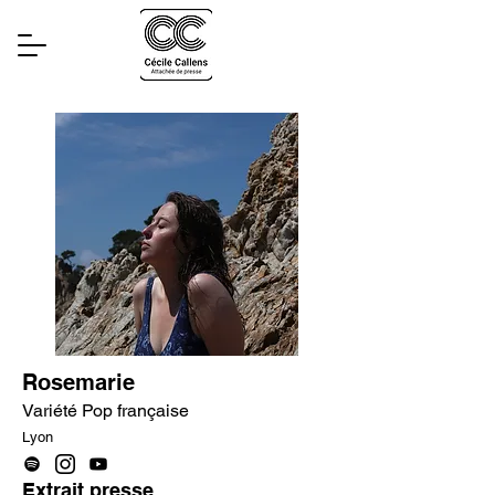
Rosemarie
Variété Pop française
Lyon
Extrait presse