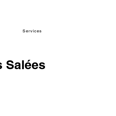
Services
s Salées