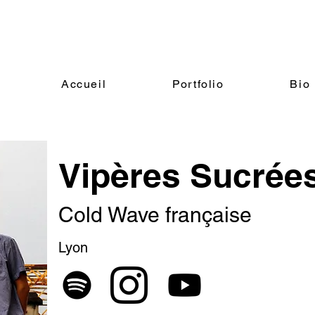
Accueil
Portfolio
Bio
Vipères Sucrée
Cold Wave française
Lyon