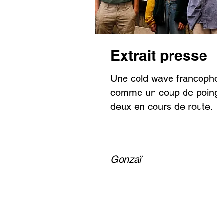
Extrait presse
Une cold wave francopho
comme un coup de poing d
deux en cours de route.
Gonzaï